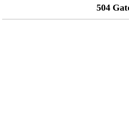
504 Gat