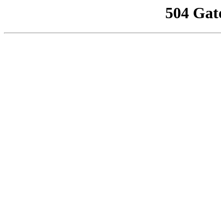
504 Gat