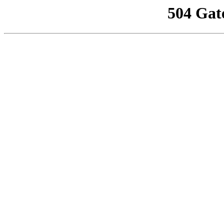
504 Gat