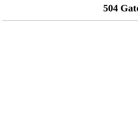
504 Gat