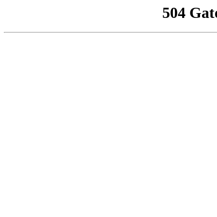
504 Gat