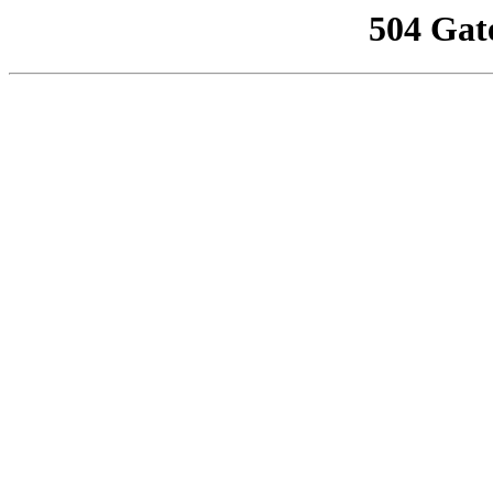
504 Gat