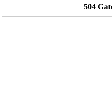
504 Gat