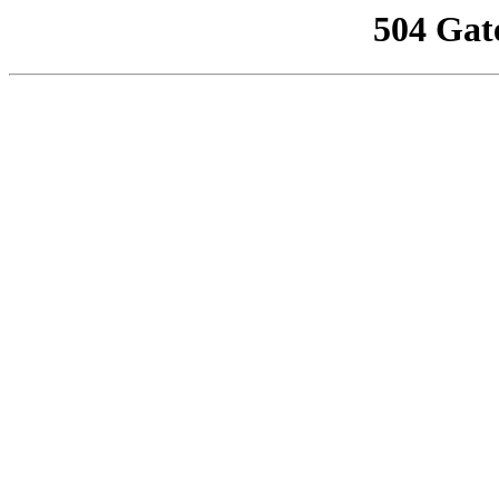
504 Gat