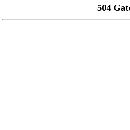
504 Gat